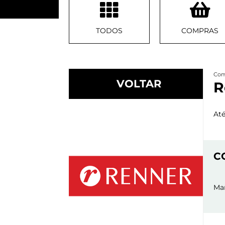
TODOS
COMPRAS
Com
VOLTAR
R
At
C
Man