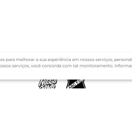
s para melhorar a sua experiência em nossos serviços, personali
 nossos serviços, você concorda com tal monitoramento. Inform
Seja sócio
Rede de Parceiros
Atendimento
T