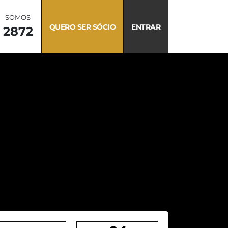
SOMOS
QUERO SER SÓCIO
ENTRAR
2872