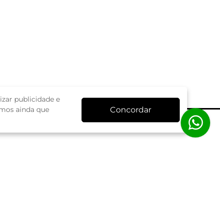
zar publicidade e
Concordar
amos ainda que
ermos de Uso