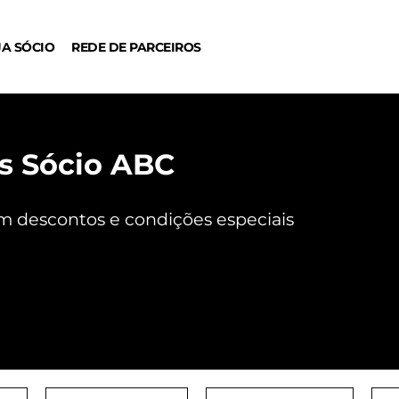
JA SÓCIO
REDE DE PARCEIROS
os Sócio ABC
 descontos e condições especiais