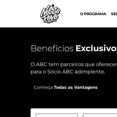
O PROGRAMA
SE
Benefícios
Exclusiv
O ABC tem parceiros que oferecem
para o Sócio ABC adimplente.
Conheça
Todas as Vantagens