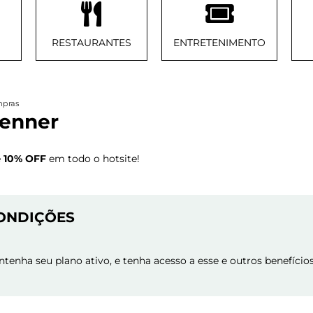
RESTAURANTES
ENTRETENIMENTO
pras
enner
é
10% OFF
em todo o hotsite!
ONDIÇÕES
tenha seu plano ativo, e tenha acesso a esse e outros benefícios