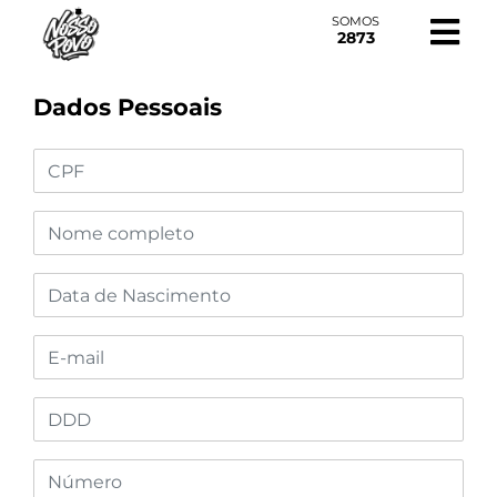
SOMOS
2873
Dados Pessoais