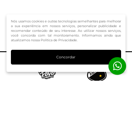
Nós usamos cookies e outras tecnologias semelhantes para melhorar
a sua experiência em nossos serviços, personalizar publicidade e
recomendar conteúdo de seu interesse. Ao utilizar nossos serviços,
você concorda com tal monitoramento. Informamos ainda que
atualizamos nossa Política de Privacidade.
Concordar
O Programa
Seja sócio
Rede de Parceiros
Atendimento