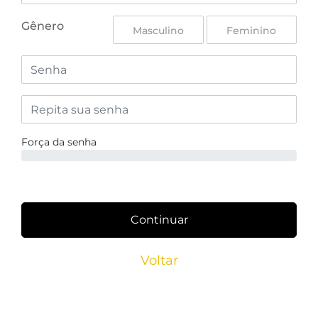
Gênero
Masculino
Feminino
Força da senha
Continuar
Voltar